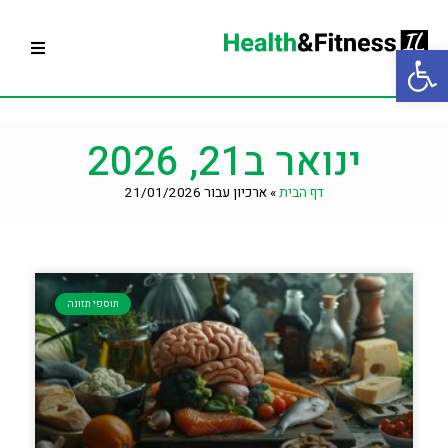
פתח סרגל נגישות
עמוד הבית
ינואר ב21, 2026
בניית תוכנית אימונים
דף הבית
»
ארכיון עבור 21/01/2026
תרגילי כושר
תוספי תזונה
תפריט תזונה
תוספי תזונה
ציוד כושר