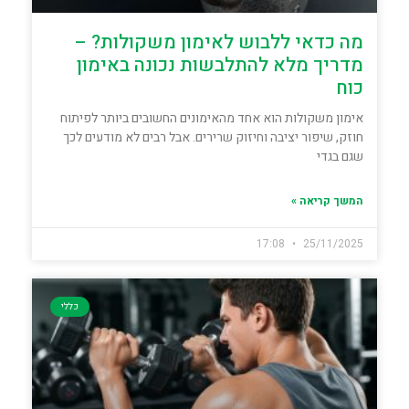
מה כדאי ללבוש לאימון משקולות? –
מדריך מלא להתלבשות נכונה באימון
כוח
אימון משקולות הוא אחד מהאימונים החשובים ביותר לפיתוח
חוזק, שיפור יציבה וחיזוק שרירים. אבל רבים לא מודעים לכך
שגם בגדי
המשך קריאה »
17:08
25/11/2025
כללי