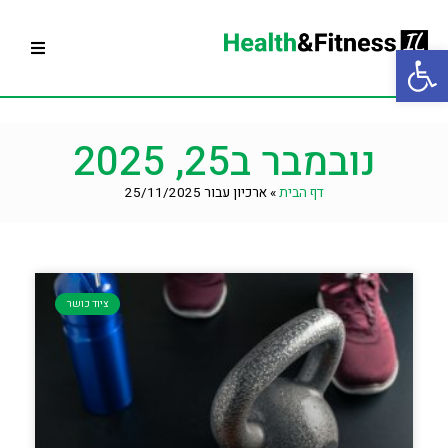
פתח סרגל נגישות
עמוד הבית
נובמבר ב25, 2025
בניית תוכנית אימונים
דף הבית
»
ארכיון עבור 25/11/2025
תרגילי כושר
תוספי תזונה
תפריט תזונה
ציוד כושר
ציוד כושר