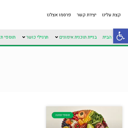
קצת עלינו
יצירת קשר
פרסמו אצלנו
פתח סרגל נגישות
עמוד הבית
בניית תוכנית אימונים
תרגילי כושר
תוספי תז
תוספי תזונה