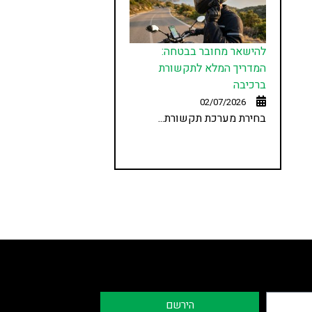
להישאר מחובר בבטחה:
המדריך המלא לתקשורת
ברכיבה
02/07/2026
בחירת מערכת תקשורת...
הירשם