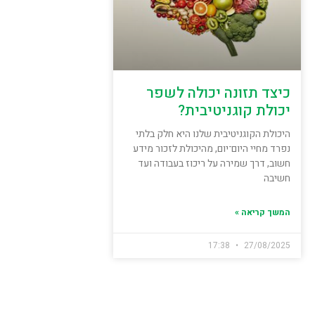
כיצד תזונה יכולה לשפר
יכולת קוגניטיבית?
היכולת הקוגניטיבית שלנו היא חלק בלתי
נפרד מחיי היום־יום, מהיכולת לזכור מידע
חשוב, דרך שמירה על ריכוז בעבודה ועד
חשיבה
המשך קריאה »
17:38
27/08/2025