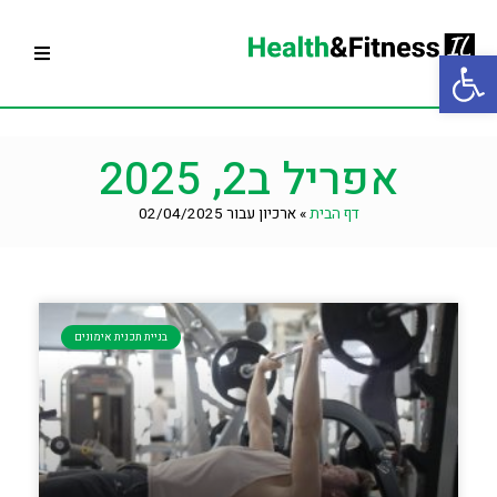
פתח סרגל נגישות
עמוד הבית
אפריל ב2, 2025
בניית תוכנית אימונים
דף הבית
»
ארכיון עבור 02/04/2025
תרגילי כושר
תוספי תזונה
תפריט תזונה
בניית תכנית אימונים
ציוד כושר